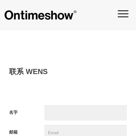
联系
WENS
名字
邮箱