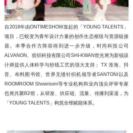
自2018年由ONTIMESHOW发起的「YOUNG TALENTS」
项目，已蜕变为青年设计力量的创作生态枢纽与资源链接
器。本季合作方阵容得到进一步升级，时尚科技公司
ALVANON、纺织科技有限公司SHI-KWAN世光将为新锐设
计师提供人体科学与纱线工艺的强大支持； TX 淮海、抖
音、布料图书馆、世界无缝针织机领导者SANTONI以及
ROOMROOM Showroom等专业机构和业内顶尖评审专家
也将共聚B2馆，从研发、供应链、流量、传播到渠道，为
「YOUNG TALENTS」构筑全维赋能体系。