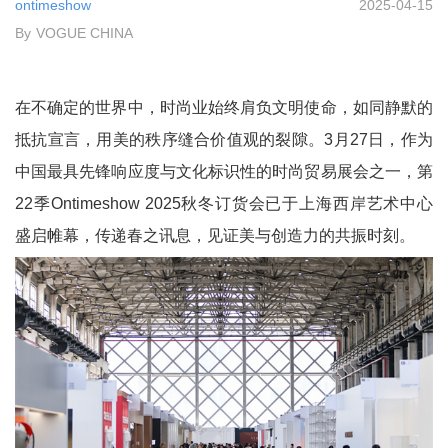
ontimeshow
2025-04-15
By
VOGUE CHINA
在不确定的世界中，时尚业始终肩负文明使命，如同静默的
抵抗宣言，用美的秩序缝合价值观的裂隙。3月27日，作为
中国最具先锋响应度与文化标识性的时尚贸易展会之一，第
22季Ontimeshow 2025秋冬订货会已于上海西岸艺术中心
盛启帷幕，传递春之讯息，见证美与创造力的共振时刻。