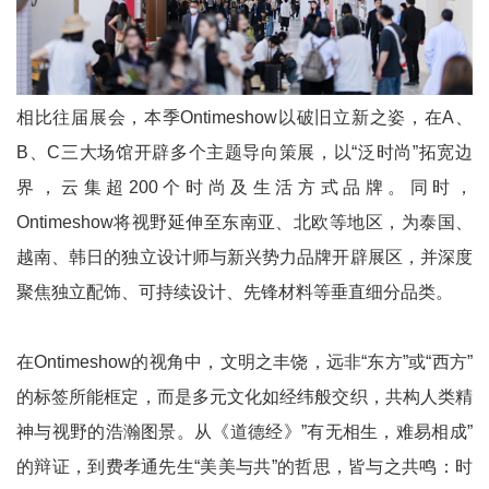
相比往届展会，本季Ontimeshow以破旧立新之姿，在A、
B、C三大场馆开辟多个主题导向策展，以“泛时尚”拓宽边
界，云集超200个时尚及生活方式品牌。同时，
Ontimeshow将视野延伸至东南亚、北欧等地区，为泰国、
越南、韩日的独立设计师与新兴势力品牌开辟展区，并深度
聚焦独立配饰、可持续设计、先锋材料等垂直细分品类。
在Ontimeshow的视角中，文明之丰饶，远非“东方”或“西方”
的标签所能框定，而是多元文化如经纬般交织，共构人类精
神与视野的浩瀚图景。从《道德经》”有无相生，难易相成”
的辩证，到费孝通先生“美美与共”的哲思，皆与之共鸣：时