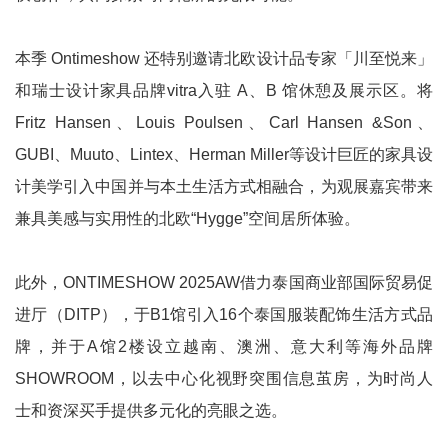
本季 Ontimeshow 还特别邀请北欧设计品专家「川至悦来」
和瑞士设计家具品牌vitra入驻 A、B 馆休憩及展示区。将
Fritz Hansen、Louis Poulsen、Carl Hansen &Son、
GUBI、Muuto、Lintex、Herman Miller等设计巨匠的家具设
计美学引入中国并与本土生活方式相融合，为观展嘉宾带来
兼具美感与实用性的北欧“Hygge”空间居所体验。
此外，ONTIMESHOW 2025AW借力泰国商业部国际贸易促
进厅（DITP），于B1馆引入16个泰国服装配饰生活方式品
牌，并于A馆2楼设立越南、澳洲、意大利等海外品牌
SHOWROOM，以去中心化视野突围信息茧房，为时尚人
士和资深买手提供多元化的亮眼之选。