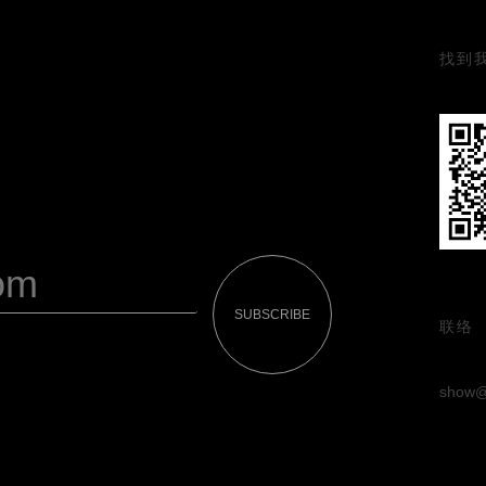
找到
SUBSCRIBE
联络
show@