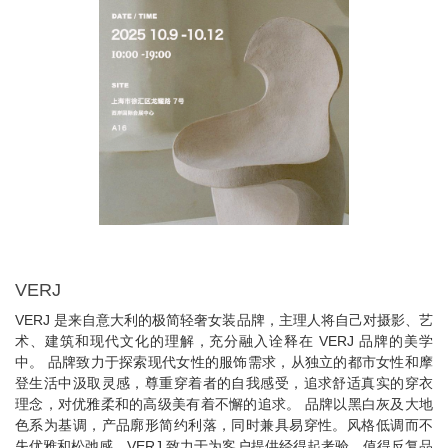
VERJ
VERJ 是来自意大利的极简轻奢女装品牌，主理人将自己对摄影、艺
术、建筑和现代文化的理解，充分融入诠释在 VERJ 品牌的美学
中。 品牌致力于探索现代女性的服饰需求，从独立的都市女性和摩
登生活中汲取灵感，尊重穿着者的自我感受，追求舒适真实的穿衣
理念，对优雅柔和的高级美有着不懈的追求。 品牌以黑白灰及大地
色系为基调，产品廓形简约利落，同时兼具易穿性。风格低调而不
失优雅和松弛感，VERJ 致力于为客户提供经得起考验、值得反复品