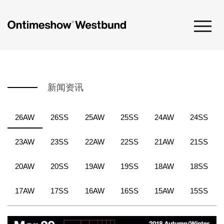
新闻资讯
26AW
26SS
25AW
25SS
24AW
24SS
23AW
23SS
22AW
22SS
21AW
21SS
20AW
20SS
19AW
19SS
18AW
18SS
17AW
17SS
16AW
16SS
15AW
15SS