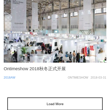
Ontimeshow 2018秋冬正式开展
2018AW
ONTIMESHOW
2018-03-31
Load More