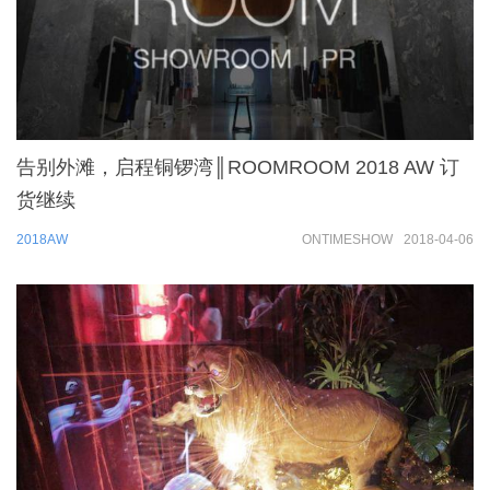
告别外滩，启程铜锣湾║ROOMROOM 2018 AW 订
货继续
2018AW
ONTIMESHOW
2018-04-06