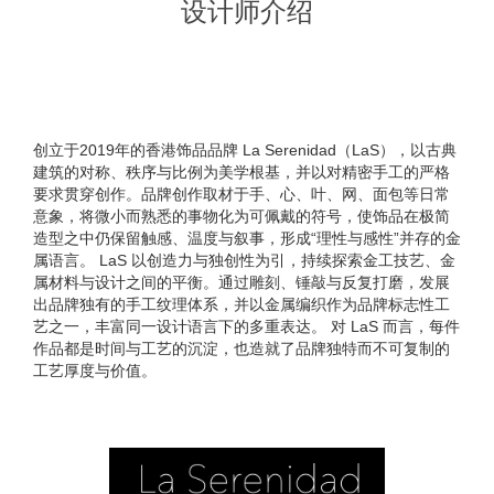
设计师介绍
创立于2019年的香港饰品品牌 La Serenidad（LaS），以古典
建筑的对称、秩序与比例为美学根基，并以对精密手工的严格
要求贯穿创作。品牌创作取材于手、心、叶、网、面包等日常
意象，将微小而熟悉的事物化为可佩戴的符号，使饰品在极简
造型之中仍保留触感、温度与叙事，形成“理性与感性”并存的金
属语言。 LaS 以创造力与独创性为引，持续探索金工技艺、金
属材料与设计之间的平衡。通过雕刻、锤敲与反复打磨，发展
出品牌独有的手工纹理体系，并以金属编织作为品牌标志性工
艺之一，丰富同一设计语言下的多重表达。 对 LaS 而言，每件
作品都是时间与工艺的沉淀，也造就了品牌独特而不可复制的
工艺厚度与价值。