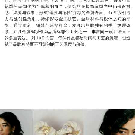
熟悉的事物化为可佩戴的符号，使饰品在极简造型之中仍保留触
感、温度与叙事，形成“理性与感性”并存的金属语言。 LaS 以创造
力与独创性为引，持续探索金工技艺、金属材料与设计之间的平
衡。通过雕刻、锤敲与反复打磨，发展出品牌独有的手工纹理体
系，并以金属编织作为品牌标志性工艺之一，丰富同一设计语言下
的多重表达。 对 LaS 而言，每件作品都是时间与工艺的沉淀，也造
就了品牌独特而不可复制的工艺厚度与价值。