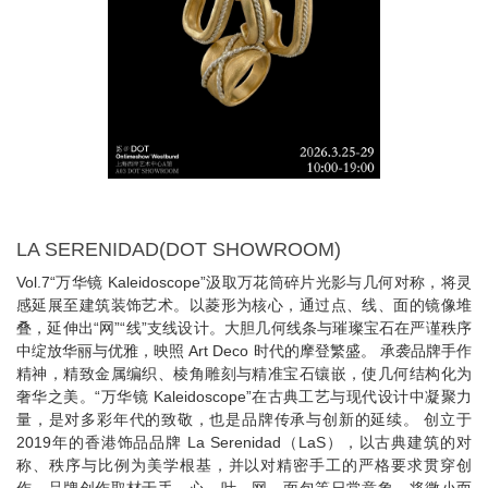
LA SERENIDAD(DOT SHOWROOM)
Vol.7“万华镜 Kaleidoscope”汲取万花筒碎片光影与几何对称，将灵
感延展至建筑装饰艺术。以菱形为核心，通过点、线、面的镜像堆
叠，延伸出“网”“线”支线设计。大胆几何线条与璀璨宝石在严谨秩序
中绽放华丽与优雅，映照 Art Deco 时代的摩登繁盛。 承袭品牌手作
精神，精致金属编织、棱角雕刻与精准宝石镶嵌，使几何结构化为
奢华之美。“万华镜 Kaleidoscope”在古典工艺与现代设计中凝聚力
量，是对多彩年代的致敬，也是品牌传承与创新的延续。 创立于
2019年的香港饰品品牌 La Serenidad（LaS），以古典建筑的对
称、秩序与比例为美学根基，并以对精密手工的严格要求贯穿创
作。品牌创作取材于手、心、叶、网、面包等日常意象，将微小而