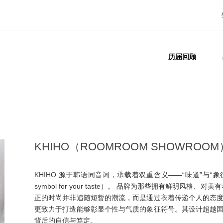
历届回顾
KHIHO（ROOMROOM SHOWROOM
KHIHO 源于韩语同音词，承载着双重含义——“味道”与“
symbol for your taste）。 品牌为那些拥有鲜明风格、
正的时尚并非追随短暂的潮流，而是通过衣着传递个人的态
更致力于打造能够彰显个性与气质的象征符号。其设计超越
背后的自信与笃定。