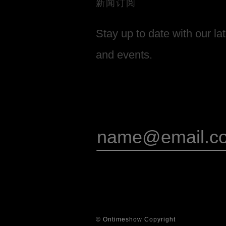
新闻订阅
Stay up to date with our la
and events.
© Ontimeshow Copyright