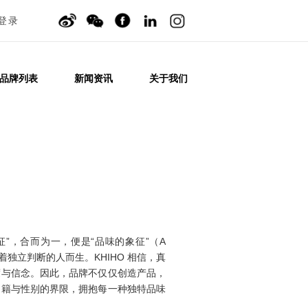
登录
品牌列表
新闻资讯
关于我们
）
象征”，合而为一，便是“品味的象征”（A
对美有着独立判断的人而生。KHIHO 相信，真
度与信念。因此，品牌不仅仅创造产品，
国籍与性别的界限，拥抱每一种独特品味