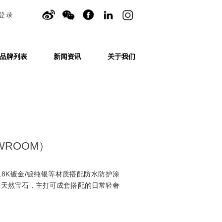
登录
品牌列表
新闻资讯
关于我们
OWROOM）
用18K镀金/镀纯银等材质搭配防水防护涂
等天然宝石，主打可成套搭配的日常轻奢