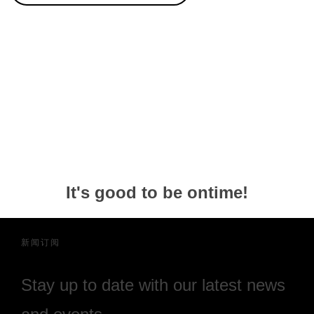
It's good to be ontime!
新闻订阅
Stay up to date with our latest news