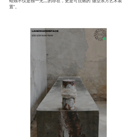
蜡烛不仅是独一无二的存在，更是可点燃的“微型东方艺术装
置”。