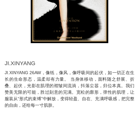
JI.XINYANG
JI.XINYANG 26AW，像纸，像风，像呼吸间的起伏，如一切正在生
长的生命形态，温柔却有力量。 当身体移动，面料随之舒展、折
叠、起伏，光影在肌理的褶皱间流淌，抖落尘嚣，归位本真。我们
赞美无限的可能，胜过刻意的完满。宽松的廓形，弹性的肌理，让
服装从“形式的束缚”中解放，变得轻盈、自在、充满呼吸感，把完整
的自由，还给每一寸肌肤。