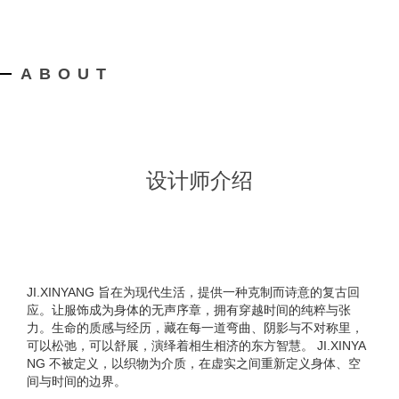
ABOUT
设计师介绍
JI.XINYANG 旨在为现代生活，提供一种克制而诗意的复古回
应。让服饰成为身体的无声序章，拥有穿越时间的纯粹与张
力。生命的质感与经历，藏在每一道弯曲、阴影与不对称里，
可以松弛，可以舒展，演绎着相生相济的东方智慧。 JI.XINYA
NG 不被定义，以织物为介质，在虚实之间重新定义身体、空
间与时间的边界。