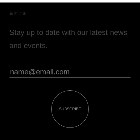
新闻订阅
Stay up to date with our latest news
and events.
SUBSCRIBE