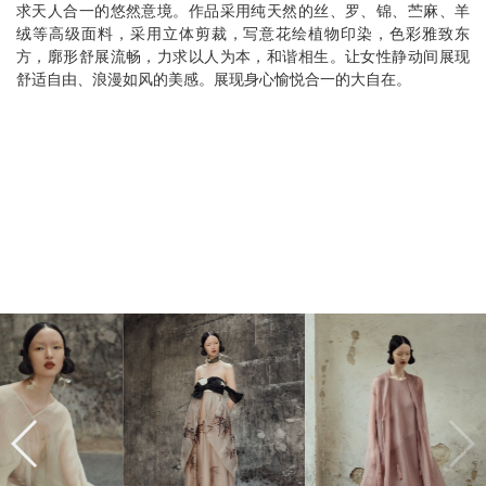
求天人合一的悠然意境。作品采用纯天然的丝、罗、锦、苎麻、羊
绒等高级面料，采用立体剪裁，写意花绘植物印染，色彩雅致东
方，廓形舒展流畅，力求以人为本，和谐相生。让女性静动间展现
舒适自由、浪漫如风的美感。展现身心愉悦合一的大自在。