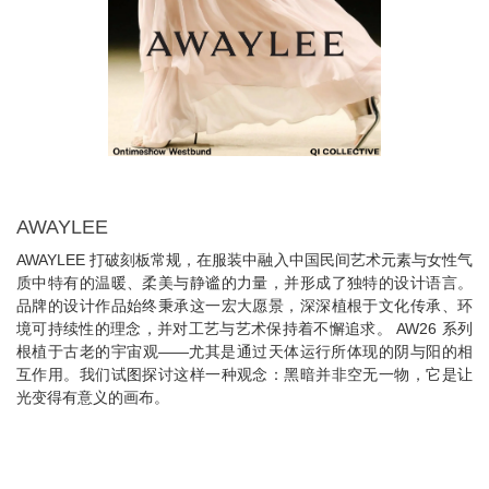
AWAYLEE
AWAYLEE 打破刻板常规，在服装中融入中国民间艺术元素与女性气
质中特有的温暖、柔美与静谧的力量，并形成了独特的设计语言。
品牌的设计作品始终秉承这一宏大愿景，深深植根于文化传承、环
境可持续性的理念，并对工艺与艺术保持着不懈追求。 AW26 系列
根植于古老的宇宙观——尤其是通过天体运行所体现的阴与阳的相
互作用。我们试图探讨这样一种观念：黑暗并非空无一物，它是让
光变得有意义的画布。