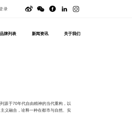
登录
品牌列表
新闻资讯
关于我们
ection. SS26系列源于70年代⾃由精神的当代重构，以
漫主义融合，诠释⼀种在都市与⾃然、实