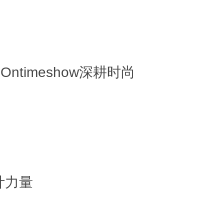
ntimeshow深耕时尚
设计力量