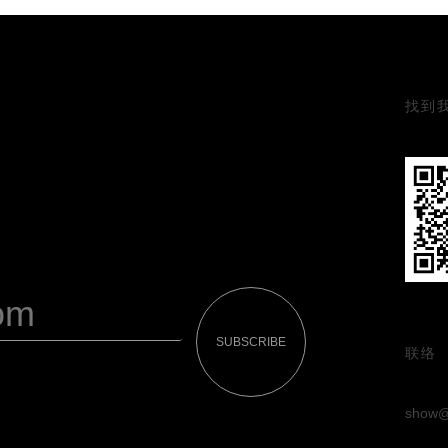
找到
SUBSCRIBE
联络
show@