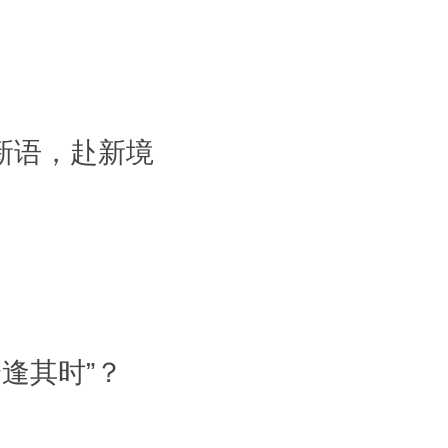
—话新语，赴新境
逢其时”？