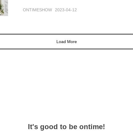
ONTIMESHOW
2023-04-12
Load More
It's good to be ontime!