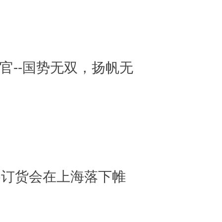
十载收官--国势无双，扬帆无
23秋冬订货会在上海落下帷