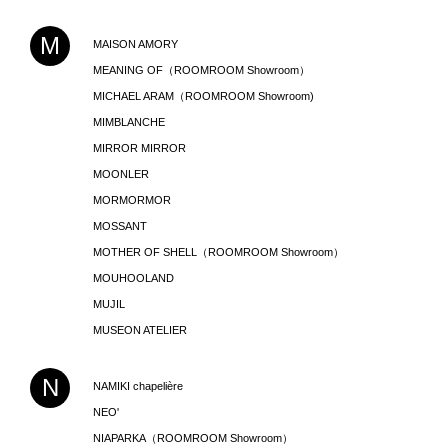
M
MAISON AMORY
MEANING OF（ROOMROOM Showroom）
MICHAEL ARAM（ROOMROOM Showroom)
MIMBLANCHE
MIRROR MIRROR
MOONLER
MORMORMOR
MOSSANT
MOTHER OF SHELL（ROOMROOM Showroom）
MOUHOOLAND
MUJIL
MUSEON ATELIER
N
NAMIKI chapelière
NEO'
NIAPARKA（ROOMROOM Showroom）