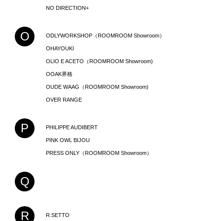
NO DIRECTION+
O
ODLYWORKSHOP（ROOMROOM Showroom）
OHAYOUKI
OLIO E ACETO（ROOMROOM Showroom)
OOAK界格
OUDE WAAG（ROOMROOM Showroom)
OVER RANGE
P
PHILIPPE AUDIBERT
PINK OWL BIJOU
PRESS ONLY（ROOMROOM Showroom）
Q
R
R.SETTO