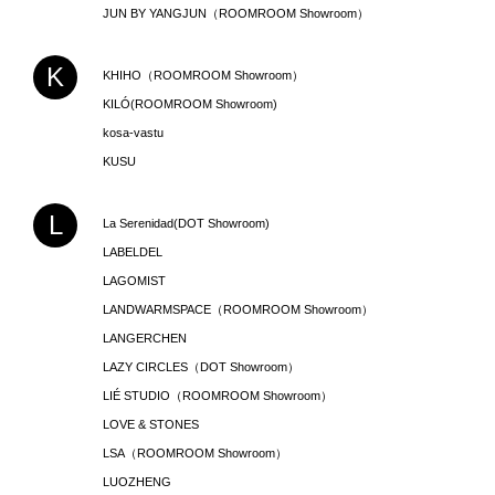
JUN BY YANGJUN（ROOMROOM Showroom）
K
KHIHO（ROOMROOM Showroom）
KILÓ(ROOMROOM Showroom)
kosa-vastu
KUSU
L
La Serenidad(DOT Showroom)
LABELDEL
LAGOMIST
LANDWARMSPACE（ROOMROOM Showroom）
LANGERCHEN
LAZY CIRCLES（DOT Showroom）
LIÉ STUDIO（ROOMROOM Showroom）
LOVE & STONES
LSA（ROOMROOM Showroom）
LUOZHENG